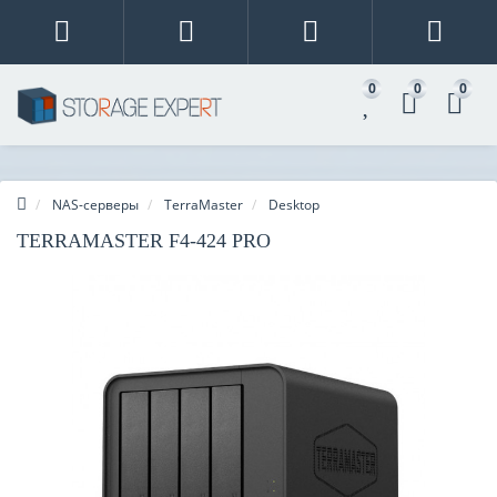
0
0
0
NAS-серверы
TerraMaster
Desktop
TERRAMASTER F4-424 PRO