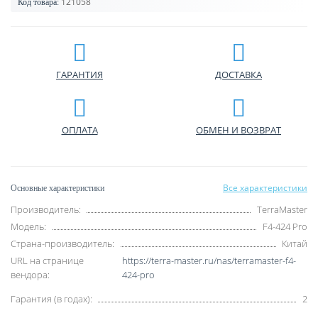
121058
Код товара:
ГАРАНТИЯ
ДОСТАВКА
ОПЛАТА
ОБМЕН И ВОЗВРАТ
Все характеристики
Основные характеристики
Производитель:
TerraMaster
Модель:
F4-424 Pro
Страна-производитель:
Китай
URL на странице
https://terra-master.ru/nas/terramaster-f4-
вендора:
424-pro
Гарантия (в годах):
2