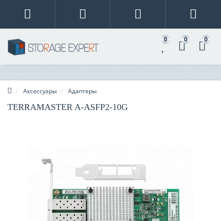
0
0
0
Аксессуары
Адаптеры
TERRAMASTER A-ASFP2-10G