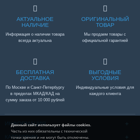
АКТУАЛЬНОЕ
ОРИГИНАЛЬНЫЙ
НАЛИЧИЕ
ТОВАР
Информация о наличии товара
Мы продаем товары с
всегда актуальна
официальной гарантией
БЕСПЛАТНАЯ
ВЫГОДНЫЕ
ДОСТАВКА
УСЛОВИЯ
По Москве и Санкт-Петербургу
Индивидуальные условия для
в пределах МКАД/КАД на
каждого клиента
сумму заказа от 10 000 рублей
ИНФОРМАЦИЯ
Данный сайт использует файлы cookies.
Часть из них обязательны с технической
КАТЕГОРИИ
точки зрения и не могут быть отключены.