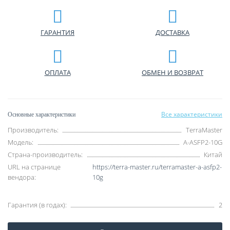
ГАРАНТИЯ
ДОСТАВКА
ОПЛАТА
ОБМЕН И ВОЗВРАТ
Все характеристики
Основные характеристики
Производитель:
TerraMaster
Модель:
A-ASFP2-10G
Страна-производитель:
Китай
URL на странице
https://terra-master.ru/terramaster-a-asfp2-
вендора:
10g
Гарантия (в годах):
2